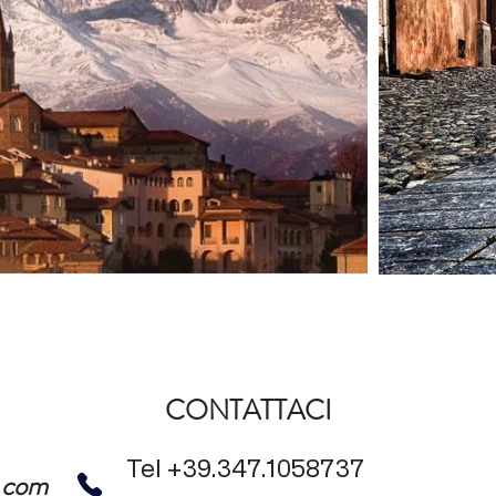
CONTATTACI
Tel +39.347.1058737
l.com