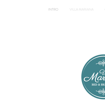
INTRO
VILLA MARIANA
rilassa