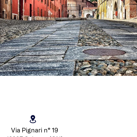
Via Pignari n° 19