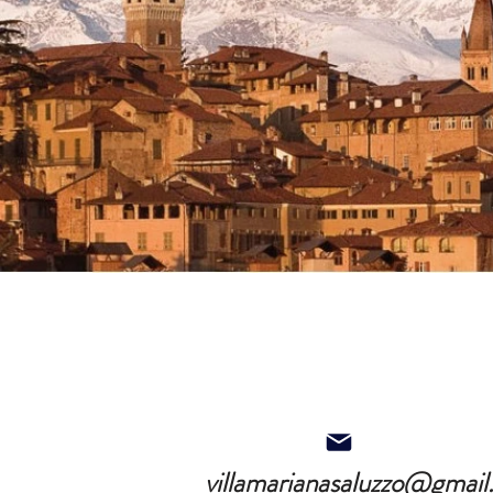
villamarianasaluzzo@gmai