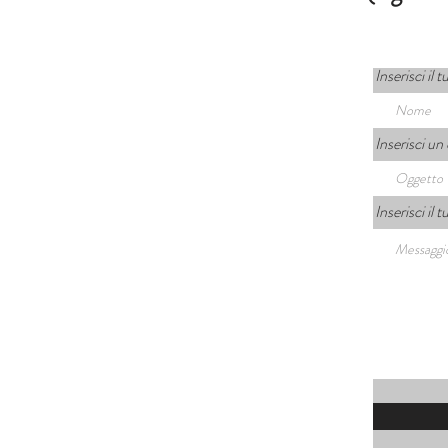
Inserisci il
Inserisci un
Inserisci il