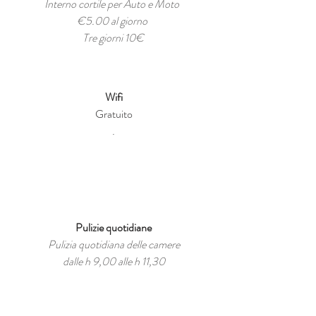
Interno cortile per Auto e Moto
€5.00 al giorno
Tre giorni 10€
Wifi
Gratuito
.
Pulizie quotidiane
Pulizia quotidiana delle camere
dalle h 9,00 alle h 11,30