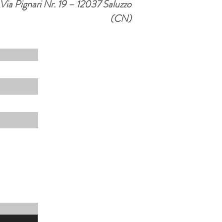
Via Pignari Nr. 19 – 12037 Saluzzo
(CN)