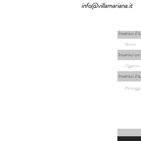
info@villamariana.it
Inserisci il
Inserisci un
Inserisci il