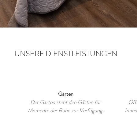
UNSERE DIENSTLEISTUNGEN
Garten
Der Garten steht den Gästen für
Öffe
Momente der Ruhe zur Verfügung.
Innen