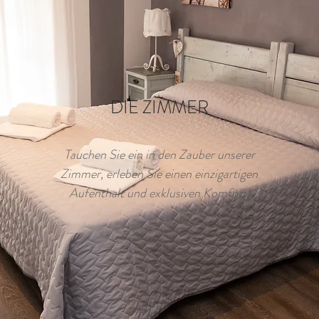
DIE ZIMMER
Tauchen Sie ein in den Zauber unserer
Zimmer, erleben Sie einen einzigartigen
Aufenthalt und exklusiven Komfort.