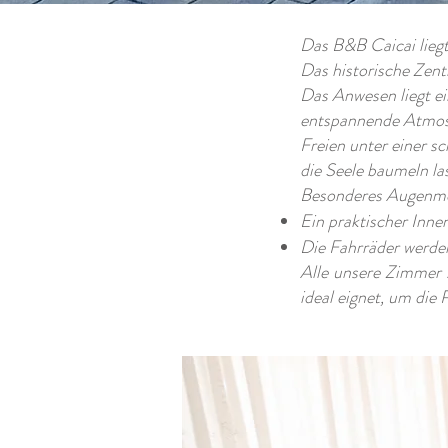
Das B&B Caicai liegt
Das historische Zen
Das Anwesen liegt e
entspannende Atmosp
Freien unter einer s
die Seele baumeln la
Besonderes Augenmer
Ein praktischer Inn
Die Fahrräder werden
Alle unsere Zimmer s
ideal eignet, um die