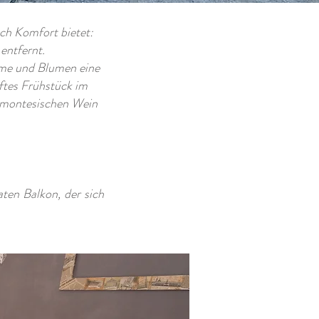
och Komfort bietet:
entfernt.
ume und Blumen eine
ftes Frühstück im
iemontesischen Wein
ten Balkon, der sich