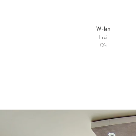
W-lan
Frei
Die